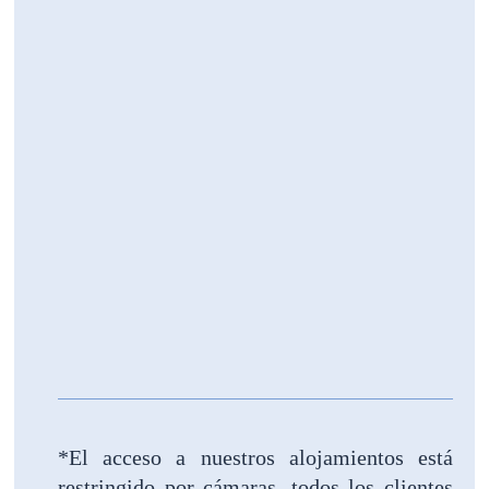
*El acceso a nuestros alojamientos está
restringido por cámaras, todos los clientes