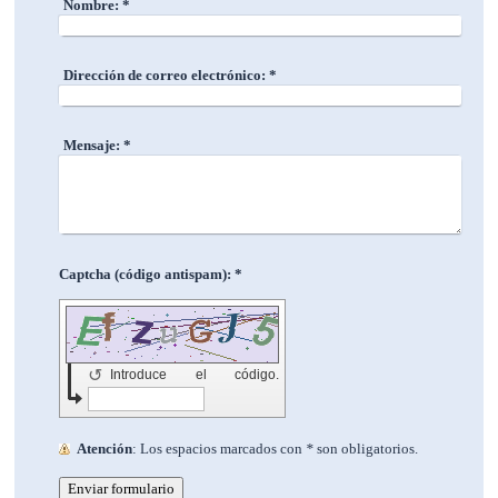
Nombre:
*
Dirección de correo electrónico:
*
Mensaje:
*
Captcha (código antispam): *
↺
Atención
: Los espacios marcados con
*
son obligatorios.